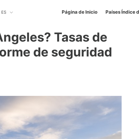
Página de Inicio
Países Índice 
ES
Angeles? Tasas de
nforme de seguridad