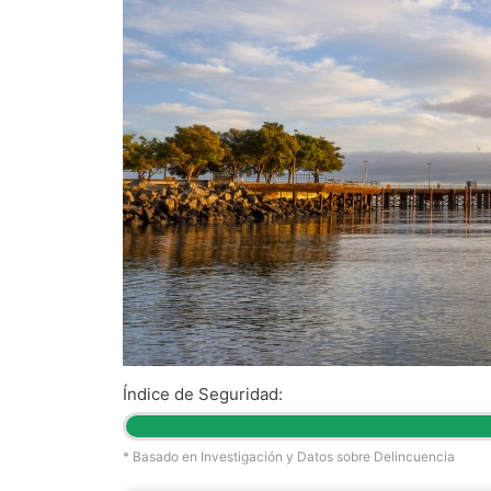
Índice de Seguridad:
* Basado en Investigación y Datos sobre Delincuencia