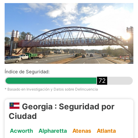
Índice de Seguridad:
72
* Basado en Investigación y Datos sobre Delincuencia
Georgia : Seguridad por
Ciudad
Acworth
Alpharetta
Atenas
Atlanta