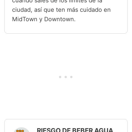
cuando sales de los límites de la
ciudad, así que ten más cuidado en
MidTown y Downtown.
RIESGO DE BEBER AGUA