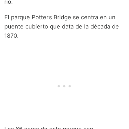
río.
El parque Potter’s Bridge se centra en un
puente cubierto que data de la década de
1870.