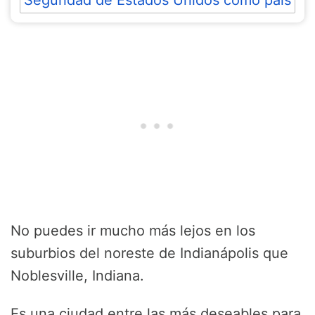
No puedes ir mucho más lejos en los
suburbios del noreste de Indianápolis que
Noblesville, Indiana.
Es una ciudad entre las más deseables para