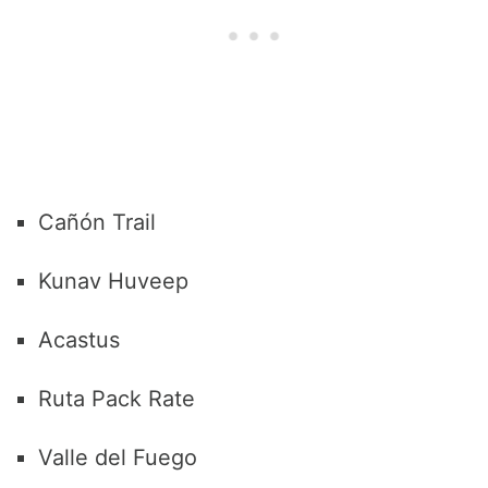
Cañón Trail
Kunav Huveep
Acastus
Ruta Pack Rate
Valle del Fuego