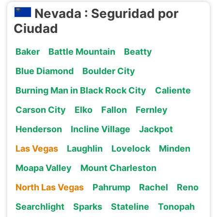
Nevada : Seguridad por
Ciudad
Baker
Battle Mountain
Beatty
Blue Diamond
Boulder City
Burning Man in Black Rock City
Caliente
Carson City
Elko
Fallon
Fernley
Henderson
Incline Village
Jackpot
Las Vegas
Laughlin
Lovelock
Minden
Moapa Valley
Mount Charleston
North Las Vegas
Pahrump
Rachel
Reno
Searchlight
Sparks
Stateline
Tonopah