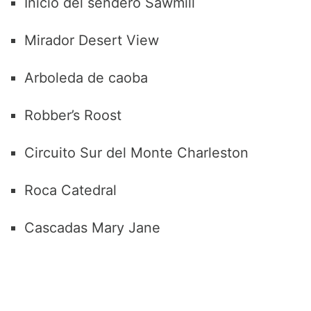
Inicio del sendero Sawmill
Mirador Desert View
Arboleda de caoba
Robber’s Roost
Circuito Sur del Monte Charleston
Roca Catedral
Cascadas Mary Jane