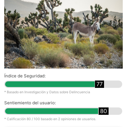
Índice de Seguridad:
77
* Basado en Investigación y Datos sobre Delincuencia
Sentiemiento del usuario:
80
* Calificación
80
/ 100 basado en
2
opiniones de usuarios.