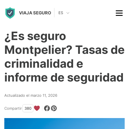
S
VIAJA SEGURO
k
ES
i
p
¿Es seguro
t
Montpelier? Tasas de
o
c
criminalidad e
o
informe de seguridad
n
t
Actualizado el marzo 11, 2026
e
n
Compartir
380
t