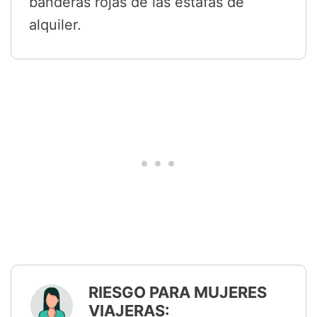
banderas rojas de las estafas de
alquiler.
RIESGO PARA MUJERES
VIAJERAS: