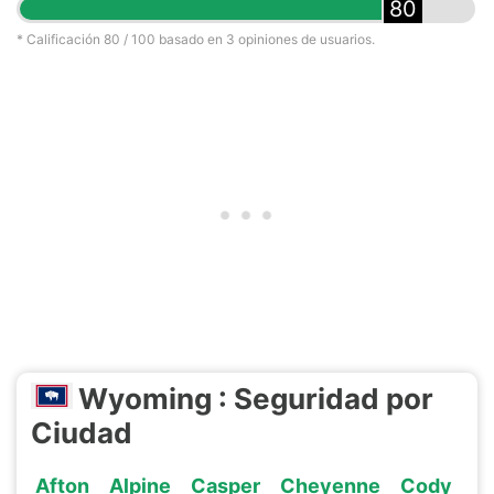
80
* Calificación
80
/ 100 basado en
3
opiniones de usuarios.
Wyoming : Seguridad por
Ciudad
Afton
Alpine
Casper
Cheyenne
Cody