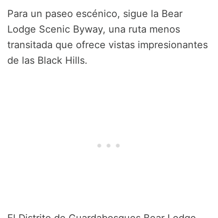
Para un paseo escénico, sigue la Bear
Lodge Scenic Byway, una ruta menos
transitada que ofrece vistas impresionantes
de las Black Hills.
El Distrito de Guardabosques Bear Lodge,