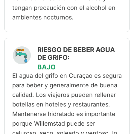
tengan precaución con el alcohol en
ambientes nocturnos.
RIESGO DE BEBER AGUA
DE GRIFO:
BAJO
El agua del grifo en Curaçao es segura
para beber y generalmente de buena
calidad. Los viajeros pueden rellenar
botellas en hoteles y restaurantes.
Mantenerse hidratado es importante
porque Willemstad puede ser
caluroso, seco, soleado y ventoso, lo