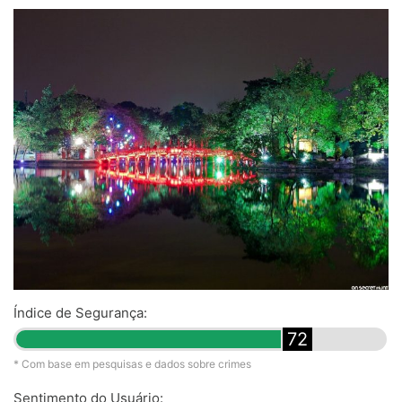
Índice de Segurança:
72
* Com base em pesquisas e dados sobre crimes
Sentimento do Usuário: