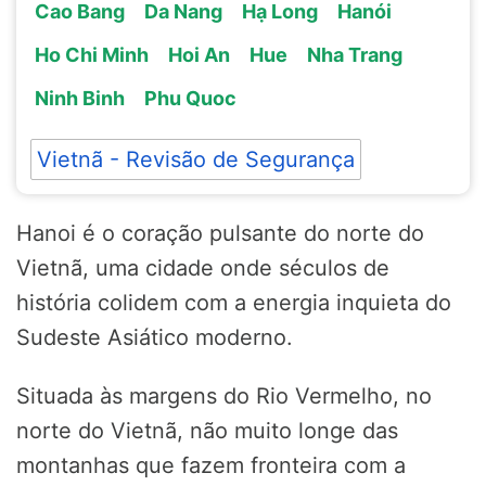
Cao Bang
Da Nang
Hạ Long
Hanói
Ho Chi Minh
Hoi An
Hue
Nha Trang
Ninh Binh
Phu Quoc
Vietnã - Revisão de Segurança
Hanoi é o coração pulsante do norte do
Vietnã, uma cidade onde séculos de
história colidem com a energia inquieta do
Sudeste Asiático moderno.
Situada às margens do Rio Vermelho, no
norte do Vietnã, não muito longe das
montanhas que fazem fronteira com a