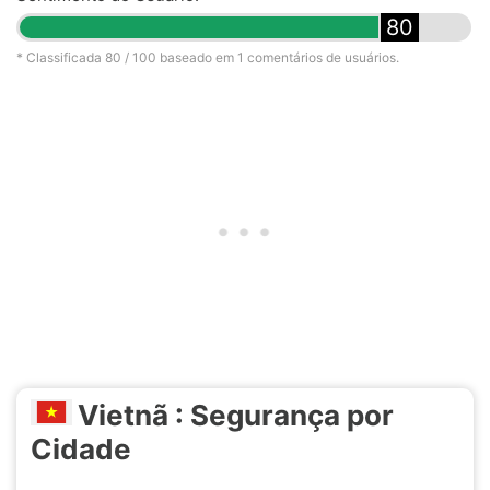
80
* Classificada
80
/ 100 baseado em
1
comentários de usuários.
Vietnã : Segurança por
Cidade