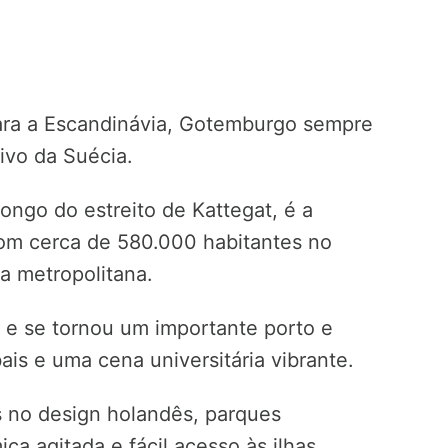
ra a Escandinávia, Gotemburgo sempre
ivo da Suécia.
longo do estreito de Kattegat, é a
om cerca de 580.000 habitantes no
a metropolitana.
 e se tornou um importante porto e
bais e uma cena universitária vibrante.
s no design holandês, parques
ca agitada e fácil acesso às ilhas