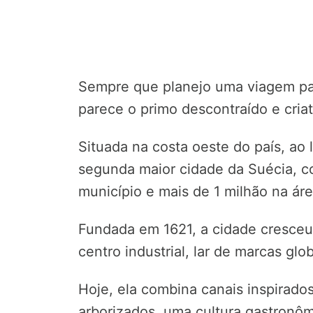
Sempre que planejo uma viagem pa
parece o primo descontraído e criat
Situada na costa oeste do país, ao 
segunda maior cidade da Suécia, c
município e mais de 1 milhão na áre
Fundada em 1621, a cidade cresceu
centro industrial, lar de marcas glo
Hoje, ela combina canais inspirado
arborizados, uma cultura gastronômi