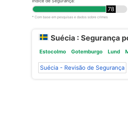
Índice de Segurança:
78
* Com base em pesquisas e dados sobre crimes
Suécia : Segurança p
Estocolmo
Gotemburgo
Lund
Suécia - Revisão de Segurança