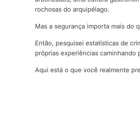
rochosas do arquipélago.
Mas a segurança importa mais do qu
Então, pesquisei estatísticas de cri
próprias experiências caminhando po
Aqui está o que você realmente pre