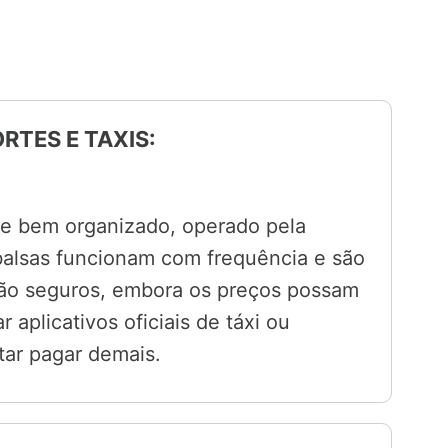
RTES E TAXIS:
l e bem organizado, operado pela
 balsas funcionam com frequência e são
são seguros, embora os preços possam
aplicativos oficiais de táxi ou
tar pagar demais.