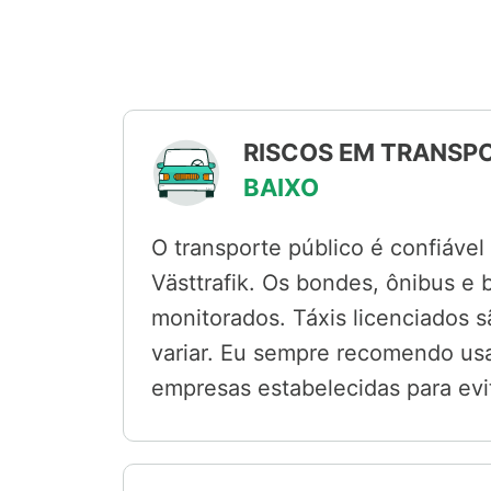
RISCOS EM TRANSPO
BAIXO
O transporte público é confiáve
Västtrafik. Os bondes, ônibus e
monitorados. Táxis licenciados 
variar. Eu sempre recomendo usar 
empresas estabelecidas para evi