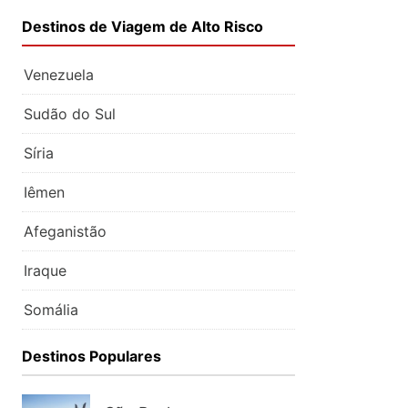
Destinos de Viagem de Alto Risco
Venezuela
Sudão do Sul
Síria
Iêmen
Afeganistão
Iraque
Somália
Destinos Populares