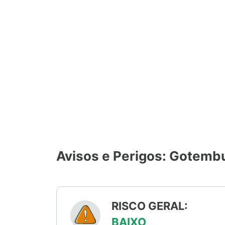
Avisos e Perigos: Gotemb
RISCO GERAL:
BAIXO