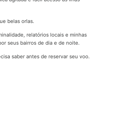
e belas orlas.
minalidade, relatórios locais e minhas
r seus bairros de dia e de noite.
cisa saber antes de reservar seu voo.