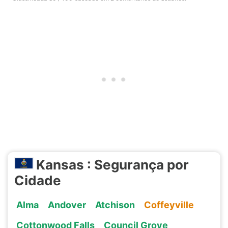
Kansas : Segurança por
Cidade
Alma
Andover
Atchison
Coffeyville
Cottonwood Falls
Council Grove