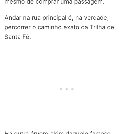
mesmo de comprar uma passagem.
Andar na rua principal é, na verdade,
percorrer o caminho exato da Trilha de
Santa Fé.
Há outra árvore além daquele famoso