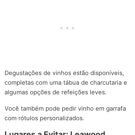
Degustações de vinhos estão disponíveis,
completas com uma tábua de charcutaria e
algumas opções de refeições leves.
Você também pode pedir vinho em garrafa
com rótulos personalizados.
Lugares a Evitar: Leawood