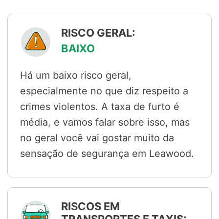
RISCO GERAL:
BAIXO
Há um baixo risco geral,
especialmente no que diz respeito a
crimes violentos. A taxa de furto é
média, e vamos falar sobre isso, mas
no geral você vai gostar muito da
sensação de segurança em Leawood.
RISCOS EM
TRANSPORTES E TAXIS: