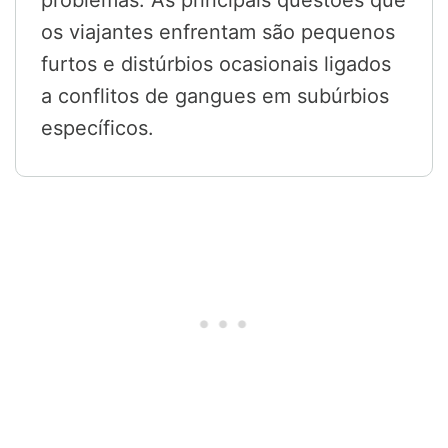
problemas. As principais questões que
os viajantes enfrentam são pequenos
furtos e distúrbios ocasionais ligados
a conflitos de gangues em subúrbios
específicos.