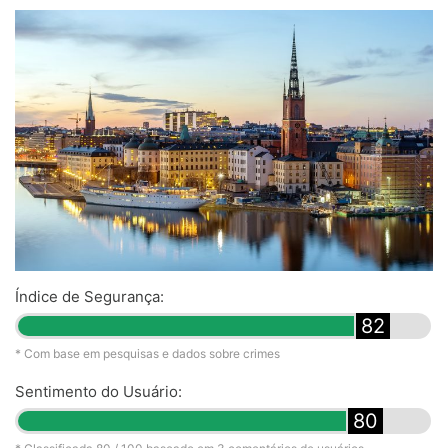
Índice de Segurança:
82
* Com base em pesquisas e dados sobre crimes
Sentimento do Usuário:
80