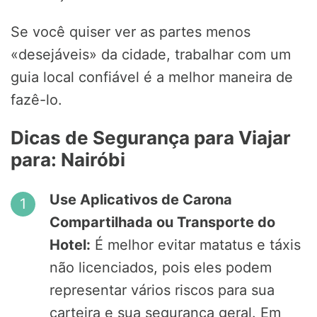
Se você quiser ver as partes menos
«desejáveis» da cidade, trabalhar com um
guia local confiável é a melhor maneira de
fazê-lo.
Dicas de Segurança para Viajar
para: Nairóbi
Use Aplicativos de Carona
Compartilhada ou Transporte do
Hotel:
É melhor evitar matatus e táxis
não licenciados, pois eles podem
representar vários riscos para sua
carteira e sua segurança geral. Em