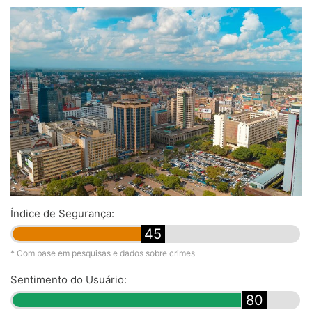
Índice de Segurança:
45
* Com base em pesquisas e dados sobre crimes
Sentimento do Usuário:
80