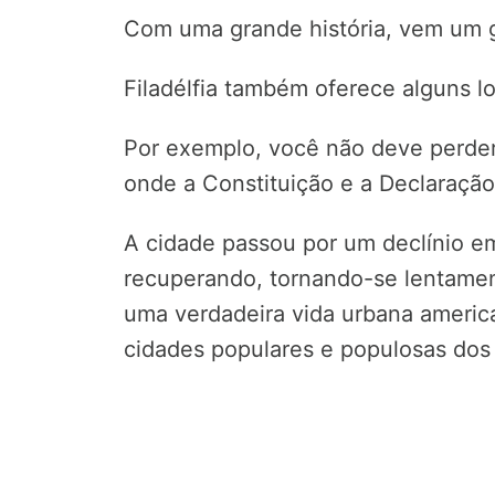
Com uma grande história, vem um g
Filadélfia também oferece alguns loc
Por exemplo, você não deve perder 
onde a Constituição e a Declaraçã
A cidade passou por um declínio e
recuperando, tornando-se lentamen
uma verdadeira vida urbana america
cidades populares e populosas dos