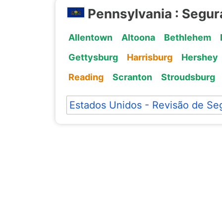
Pennsylvania : Segur
Allentown
Altoona
Bethlehem
Gettysburg
Harrisburg
Hershey
Reading
Scranton
Stroudsburg
Estados Unidos - Revisão de Se