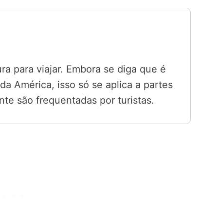
ura para viajar. Embora se diga que é
a América, isso só se aplica a partes
te são frequentadas por turistas.