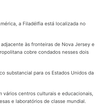
érica, a Filadélfia está localizada no
adjacente às fronteiras de Nova Jersey e
tropolitana cobre condados nesses dois
rico substancial para os Estados Unidos da
m vários centros culturais e educacionais,
sas e laboratórios de classe mundial.