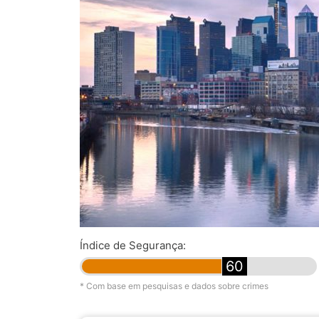
Índice de Segurança:
60
* Com base em pesquisas e dados sobre crimes