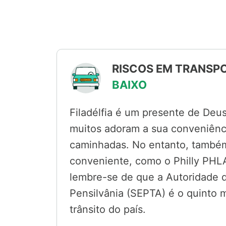
RISCOS EM TRANSPO
BAIXO
Filadélfia é um presente de Deu
muitos adoram a sua conveniênci
caminhadas. No entanto, também
conveniente, como o Philly PH
lembre-se de que a Autoridade 
Pensilvânia (SEPTA) é o quinto 
trânsito do país.