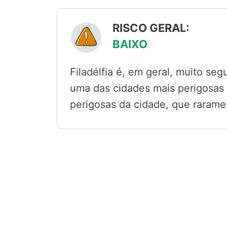
RISCO GERAL:
BAIXO
Filadélfia é, em geral, muito seg
uma das cidades mais perigosas d
perigosas da cidade, que raramen