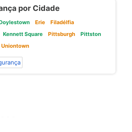
ança por Cidade
Doylestown
Erie
Filadélfia
Kennett Square
Pittsburgh
Pittston
Uniontown
gurança