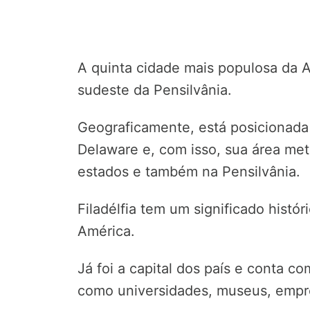
A quinta cidade mais populosa da Am
sudeste da Pensilvânia.
Geograficamente, está posicionada 
Delaware e, com isso, sua área me
estados e também na Pensilvânia.
Filadélfia tem um significado histó
América.
Já foi a capital dos país e conta co
como universidades, museus, empre