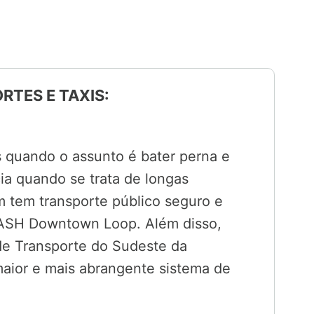
RTES E TAXIS:
s quando o assunto é bater perna e
a quando se trata de longas
 tem transporte público seguro e
LASH Downtown Loop. Além disso,
de Transporte do Sudeste da
maior e mais abrangente sistema de