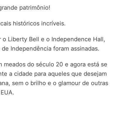
rande patrimônio!
ais históricos incríveis.
o Liberty Bell e o Independence Hall,
o de Independência foram assinadas.
m meados do século 20 e agora está se
te a cidade para aqueles que desejam
na, sem o brilho e o glamour de outras
 EUA.