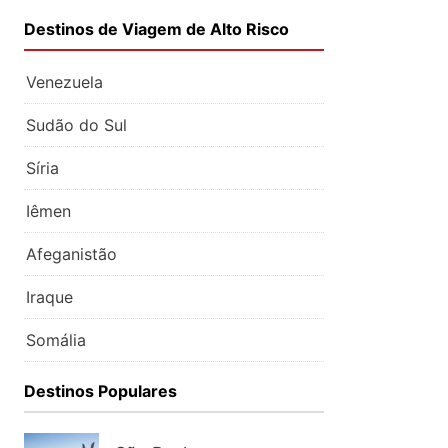
Destinos de Viagem de Alto Risco
Venezuela
Sudão do Sul
Síria
Iêmen
Afeganistão
Iraque
Somália
Destinos Populares