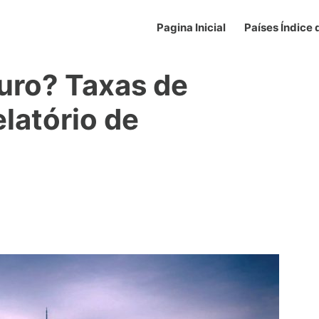
Pagina Inicial
Países Índice
guro? Taxas de
elatório de