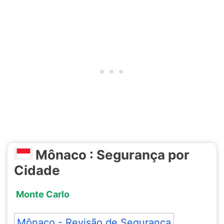
Mônaco : Segurança por
Cidade
Monte Carlo
Mônaco - Revisão de Segurança