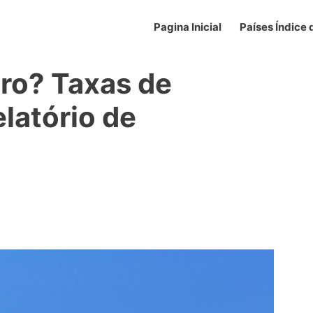
Pagina Inicial
Países Índice
ro? Taxas de
elatório de