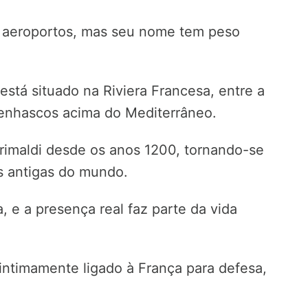
 aeroportos, mas seu nome tem peso
stá situado na Riviera Francesa, entre a
penhascos acima do Mediterrâneo.
rimaldi desde os anos 1200, tornando-se
s antigas do mundo.
a, e a presença real faz parte da vida
ntimamente ligado à França para defesa,