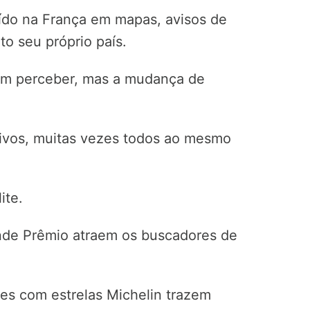
uído na França em mapas, avisos de
to seu próprio país.
sem perceber, mas a mudança de
ivos, muitas vezes todos ao mesmo
ite.
nde Prêmio atraem os buscadores de
tes com estrelas Michelin trazem