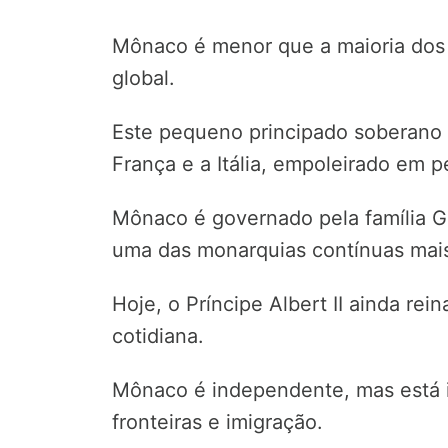
Mônaco é menor que a maioria dos
global.
Este pequeno principado soberano e
França e a Itália, empoleirado em 
Mônaco é governado pela família G
uma das monarquias contínuas mai
Hoje, o Príncipe Albert II ainda rein
cotidiana.
Mônaco é independente, mas está i
fronteiras e imigração.