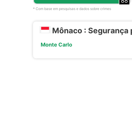
88
* Com base em pesquisas e dados sobre crimes
Mônaco : Segurança 
Monte Carlo