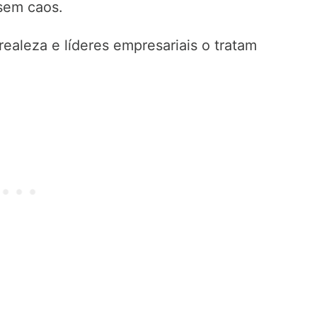
sem caos.
ealeza e líderes empresariais o tratam