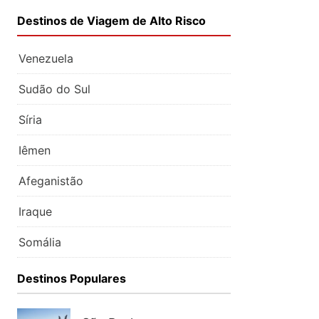
Destinos de Viagem de Alto Risco
Venezuela
Sudão do Sul
Síria
Iêmen
Afeganistão
Iraque
Somália
Destinos Populares