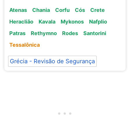
Atenas
Chania
Corfu
Cós
Crete
Heraclião
Kavala
Mykonos
Nafplio
Patras
Rethymno
Rodes
Santorini
Tessalônica
Grécia - Revisão de Segurança