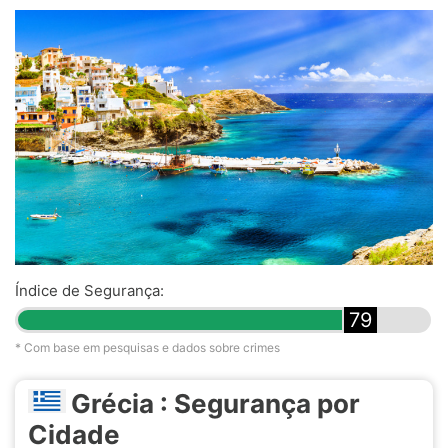
Índice de Segurança:
79
* Com base em pesquisas e dados sobre crimes
Grécia : Segurança por
Cidade