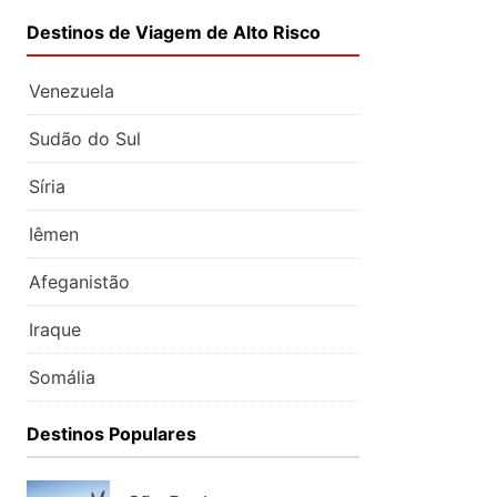
Destinos de Viagem de Alto Risco
Venezuela
Sudão do Sul
Síria
Iêmen
Afeganistão
Iraque
Somália
Destinos Populares