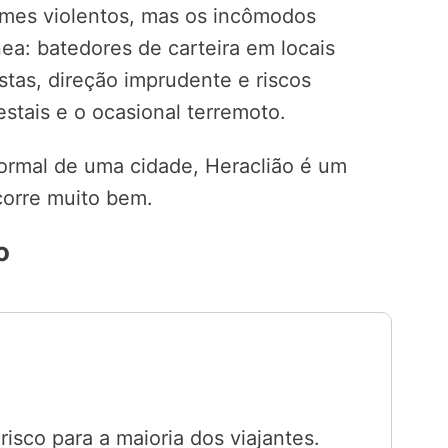
imes violentos, mas os incômodos
ea: batedores de carteira em locais
stas, direção imprudente e riscos
estais e o ocasional terremoto.
normal de uma cidade, Heraclião é um
corre muito bem.
o
risco para a maioria dos viajantes.