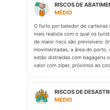
RISCOS DE ABATIME
MÉDIO
O furto por batedor de carteiras
mais realista com o qual os tur
de maior risco são previsíveis: ô
movimentadas, a área do porto, 
estão distraídas com bagagens o
valor com zíper, próximos ao cor
RISCOS DE DESASTR
MÉDIO