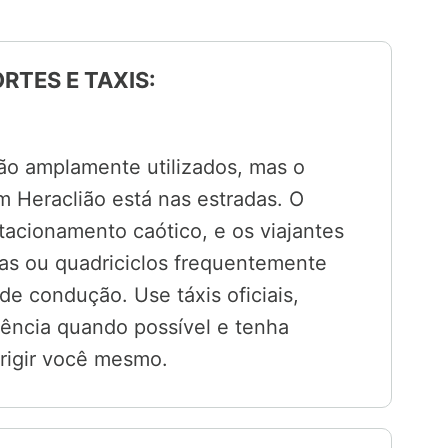
RTES E TAXIS:
são amplamente utilizados, mas o
m Heraclião está nas estradas. O
stacionamento caótico, e os viajantes
as ou quadriciclos frequentemente
e condução. Use táxis oficiais,
ência quando possível e tenha
irigir você mesmo.