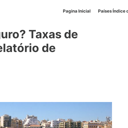
Pagina Inicial
Países Índice
guro? Taxas de
elatório de