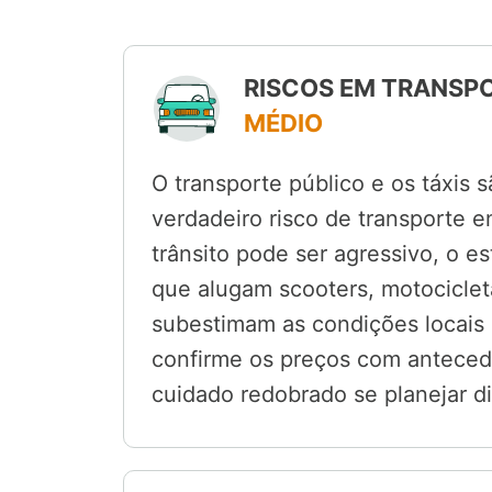
RISCOS EM TRANSPO
MÉDIO
O transporte público e os táxis 
verdadeiro risco de transporte e
trânsito pode ser agressivo, o e
que alugam scooters, motociclet
subestimam as condições locais d
confirme os preços com anteced
cuidado redobrado se planejar d