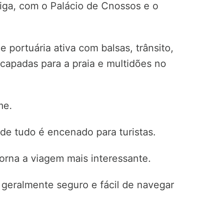
tiga, com o Palácio de Cnossos e o
 portuária ativa com balsas, trânsito,
scapadas para a praia e multidões no
me.
e tudo é encenado para turistas.
torna a viagem mais interessante.
é geralmente seguro e fácil de navegar