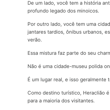
De um lado, você tem a história an
profundo legado dos minoicos.
Por outro lado, você tem uma cidade
jantares tardios, ônibus urbanos, e
verão.
Essa mistura faz parte do seu char
Não é uma cidade-museu polida ond
É um lugar real, e isso geralmente 
Como destino turístico, Heraclião 
para a maioria dos visitantes.