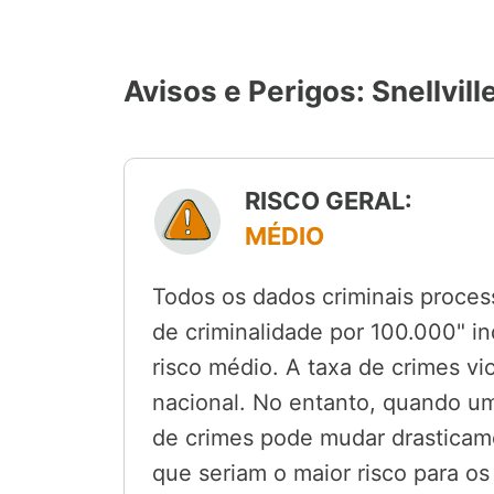
Avisos e Perigos: Snellvill
RISCO GERAL:
MÉDIO
Todos os dados criminais process
de criminalidade por 100.000" i
risco médio. A taxa de crimes vi
nacional. No entanto, quando u
de crimes pode mudar drasticame
que seriam o maior risco para os