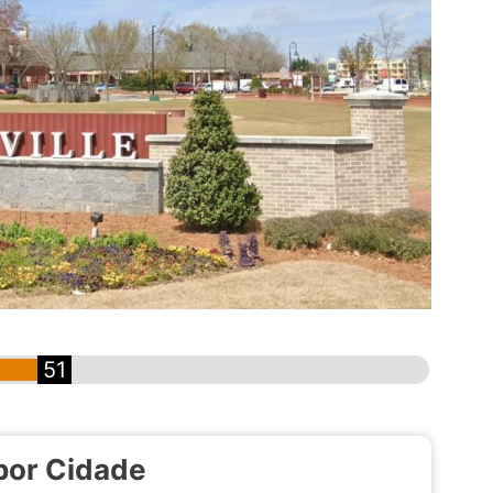
51
por Cidade