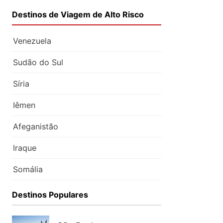
Destinos de Viagem de Alto Risco
Venezuela
Sudão do Sul
Síria
Iêmen
Afeganistão
Iraque
Somália
Destinos Populares