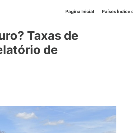
Pagina Inicial
Países Índice
guro? Taxas de
elatório de