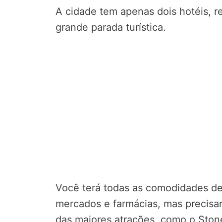
A cidade tem apenas dois hotéis, 
grande parada turística.
Você terá todas as comodidades de
mercados e farmácias, mas precisar
das maiores atrações, como o Ston