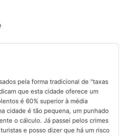
e
ados pela forma tradicional de "taxas
ndicam que esta cidade oferece um
olentos é 60% superior à média
ma cidade é tão pequena, um punhado
nte o cálculo. Já passei pelos crimes
 turistas e posso dizer que há um risco