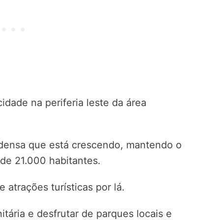
idade na periferia leste da área
 densa que está crescendo, mantendo o
e 21.000 habitantes.
 atrações turísticas por lá.
tária e desfrutar de parques locais e