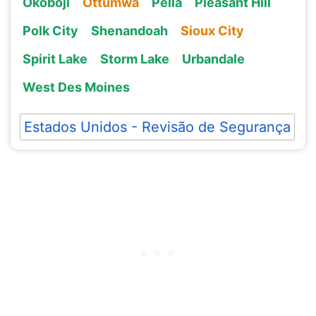
Okoboji
Ottumwa
Pella
Pleasant Hill
Polk City
Shenandoah
Sioux City
Spirit Lake
Storm Lake
Urbandale
West Des Moines
Estados Unidos - Revisão de Segurança