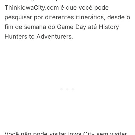
ThinkIowaCity.com é que você pode
pesquisar por diferentes itinerários, desde o
fim de semana do Game Day até History
Hunters to Adventurers.
Você não pode visitar Iowa City sem visitar