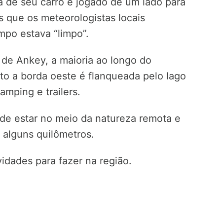
ra de seu carro e jogado de um lado para
s que os meteorologistas locais
po estava “limpo”.
 de Ankey, a maioria ao longo do
nto a borda oeste é flanqueada pelo lago
amping e trailers.
de estar no meio da natureza remota e
 alguns quilômetros.
ividades para fazer na região.