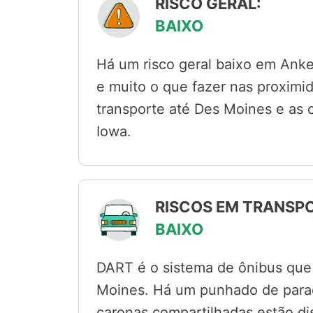
RISCO GERAL:
BAIXO
Há um risco geral baixo em Anke
e muito o que fazer nas proximid
transporte até Des Moines e as 
Iowa.
RISCOS EM TRANSPO
BAIXO
DART é o sistema de ônibus que 
Moines. Há um punhado de parad
caronas compartilhadas estão dis