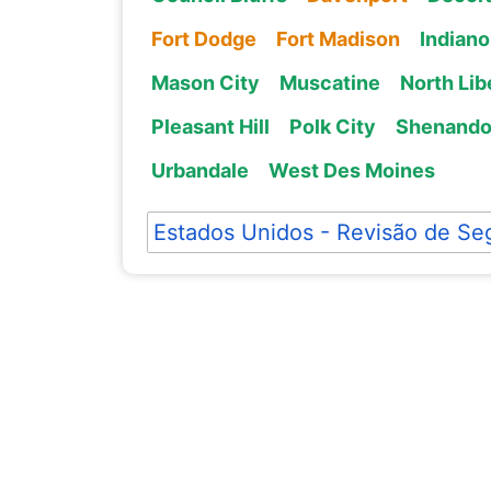
Fort Dodge
Fort Madison
Indiano
Mason City
Muscatine
North Lib
Pleasant Hill
Polk City
Shenand
Urbandale
West Des Moines
Estados Unidos - Revisão de Se