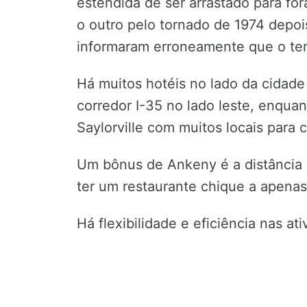
estendida de ser arrastado para fo
o outro pelo tornado de 1974 depoi
informaram erroneamente que o tem
Há muitos hotéis no lado da cidade
corredor I-35 no lado leste, enqua
Saylorville com muitos locais para c
Um bônus de Ankeny é a distância 
ter um restaurante chique a apenas
Há flexibilidade e eficiência nas at