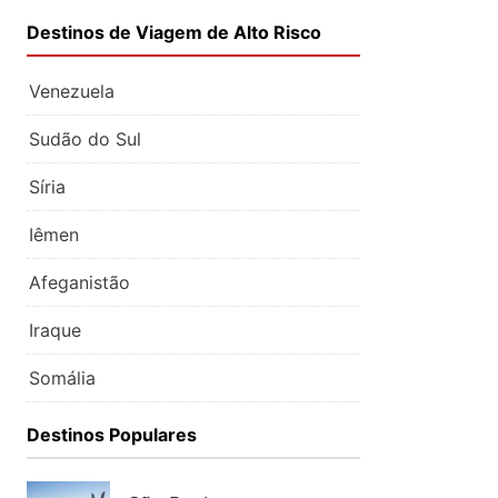
Destinos de Viagem de Alto Risco
Venezuela
Sudão do Sul
Síria
Iêmen
Afeganistão
Iraque
Somália
Destinos Populares