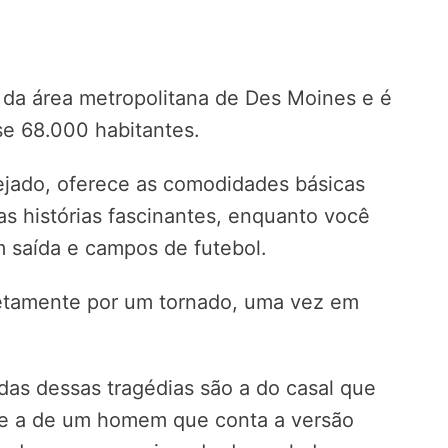
 da área metropolitana de Des Moines e é
se 68.000 habitantes.
ejado, oferece as comodidades básicas
s histórias fascinantes, enquanto você
 saída e campos de futebol.
retamente por um tornado, uma vez em
das dessas tragédias são a do casal que
e a de um homem que conta a versão