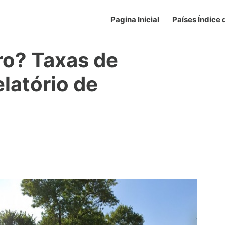
Pagina Inicial
Países Índice
ro? Taxas de
elatório de