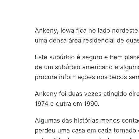
Ankeny, Iowa fica no lado nordeste
uma densa área residencial de qua
Este subúrbio é seguro e bem plan
de um subúrbio americano e alguma
procura informações nos becos sem
Ankeny foi duas vezes atingido di
1974 e outra em 1990.
Algumas das histórias menos conta
perdeu uma casa em cada tornado 