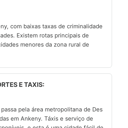
ny, com baixas taxas de criminalidade
ades. Existem rotas principais de
cidades menores da zona rural de
RTES E TAXIS:
passa pela área metropolitana de Des
as em Ankeny. Táxis e serviço de
poníveis, e esta é uma cidade fácil de