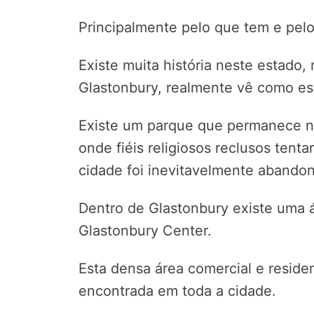
Principalmente pelo que tem e pel
Existe muita história neste estad
Glastonbury, realmente vê como ess
Existe um parque que permanece n
onde fiéis religiosos reclusos tent
cidade foi inevitavelmente abando
Dentro de Glastonbury existe uma
Glastonbury Center.
Esta densa área comercial e residen
encontrada em toda a cidade.