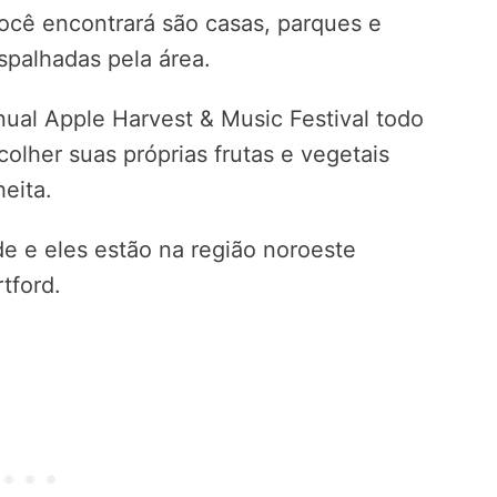
ocê encontrará são casas, parques e
spalhadas pela área.
ual Apple Harvest & Music Festival todo
lher suas próprias frutas e vegetais
eita.
de e eles estão na região noroeste
tford.