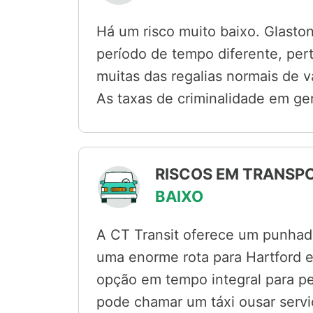
Há um risco muito baixo. Glast
período de tempo diferente, per
muitas das regalias normais de v
As taxas de criminalidade em ge
RISCOS EM TRANSPO
BAIXO
A CT Transit oferece um punhad
uma enorme rota para Hartford e
opção em tempo integral para p
pode chamar um táxi ousar servi