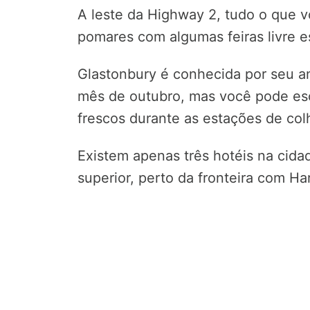
A leste da Highway 2, tudo o que v
pomares com algumas feiras livre e
Glastonbury é conhecida por seu an
mês de outubro, mas você pode esco
frescos durante as estações de colh
Existem apenas três hotéis na cida
superior, perto da fronteira com Har