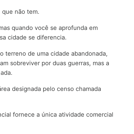
o que não tem.
o, mas quando você se aprofunda em
a cidade se diferencia.
o terreno de uma cidade abandonada,
aram sobreviver por duas guerras, mas a
nada.
 área designada pelo censo chamada
cial fornece a única atividade comercial