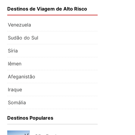
Destinos de Viagem de Alto Risco
Venezuela
Sudão do Sul
Síria
Iêmen
Afeganistão
Iraque
Somália
Destinos Populares