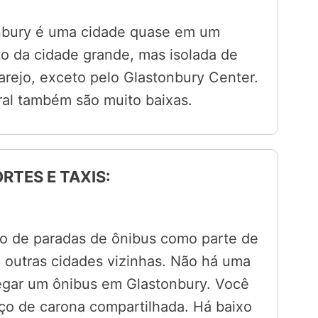
onbury é uma cidade quase em um
to da cidade grande, mas isolada de
arejo, exceto pelo Glastonbury Center.
ral também são muito baixas.
RTES E TAXIS:
o de paradas de ônibus como parte de
 outras cidades vizinhas. Não há uma
egar um ônibus em Glastonbury. Você
ço de carona compartilhada. Há baixo