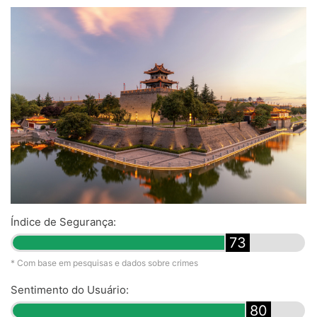
Índice de Segurança:
73
* Com base em pesquisas e dados sobre crimes
Sentimento do Usuário:
80