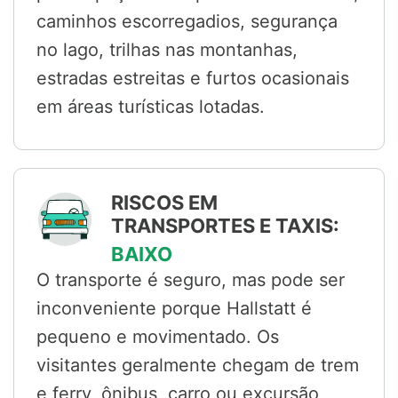
caminhos escorregadios, segurança
no lago, trilhas nas montanhas,
estradas estreitas e furtos ocasionais
em áreas turísticas lotadas.
RISCOS EM
TRANSPORTES E TAXIS:
BAIXO
O transporte é seguro, mas pode ser
inconveniente porque Hallstatt é
pequeno e movimentado. Os
visitantes geralmente chegam de trem
e ferry, ônibus, carro ou excursão