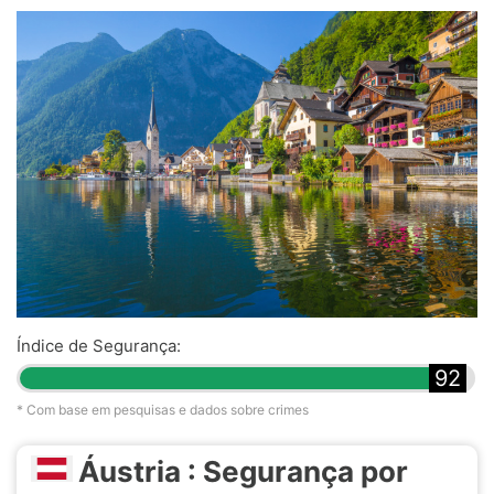
Índice de Segurança:
92
* Com base em pesquisas e dados sobre crimes
Áustria : Segurança por