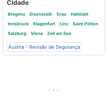
Cidade
Bregenz
Eisenstadt
Graz
Hallstatt
Innsbruck
Klagenfurt
Linz
Saint Pölten
Salzburg
Viena
Zell am See
Áustria - Revisão de Segurança