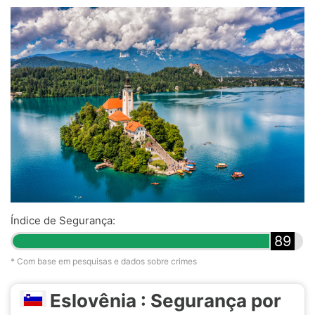
Índice de Segurança:
89
* Com base em pesquisas e dados sobre crimes
Eslovênia : Segurança por