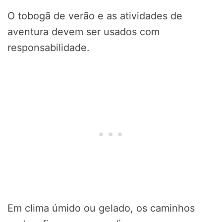
O tobogã de verão e as atividades de
aventura devem ser usados com
responsabilidade.
Em clima úmido ou gelado, os caminhos