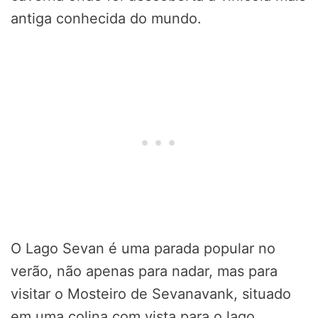
antiga conhecida do mundo.
O Lago Sevan é uma parada popular no
verão, não apenas para nadar, mas para
visitar o Mosteiro de Sevanavank, situado
em uma colina com vista para o lago.