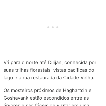
Vá para o norte até Dilijan, conhecida por
suas trilhas florestais, vistas pacíficas do
lago e a rua restaurada da Cidade Velha.
Os mosteiros próximos de Haghartsin e
Goshavank estão escondidos entre as
árvores e são fáceis de visitar em uma