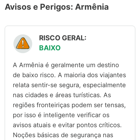
Avisos e Perigos: Armênia
RISCO GERAL:
BAIXO
A Armênia é geralmente um destino
de baixo risco. A maioria dos viajantes
relata sentir-se segura, especialmente
nas cidades e áreas turísticas. As
regiões fronteiriças podem ser tensas,
por isso é inteligente verificar os
avisos atuais e evitar pontos críticos.
Noções básicas de segurança nas