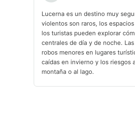
Lucerna es un destino muy segur
violentos son raros, los espacio
los turistas pueden explorar có
centrales de día y de noche. Las
robos menores en lugares turístic
caídas en invierno y los riesgos a
montaña o al lago.