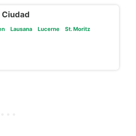
r Ciudad
en
Lausana
Lucerne
St. Moritz