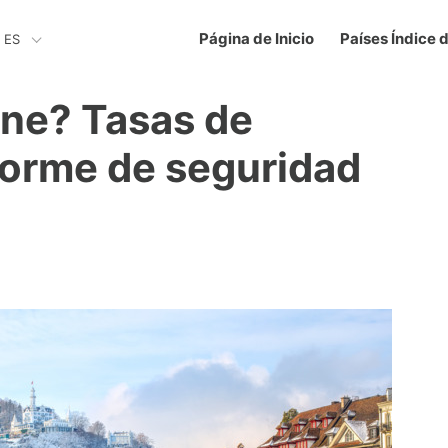
Página de Inicio
Países Índice 
ES
rne? Tasas de
nforme de seguridad