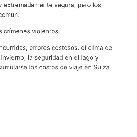
a y extremadamente segura, pero los
 común.
s crímenes violentos.
curridas, errores costosos, el clima de
invierno, la seguridad en el lago y
umularse los costos de viaje en Suiza.