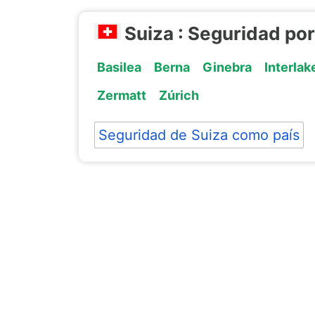
Suiza : Seguridad po
Basilea
Berna
Ginebra
Interlak
Zermatt
Zúrich
Seguridad de Suiza como país