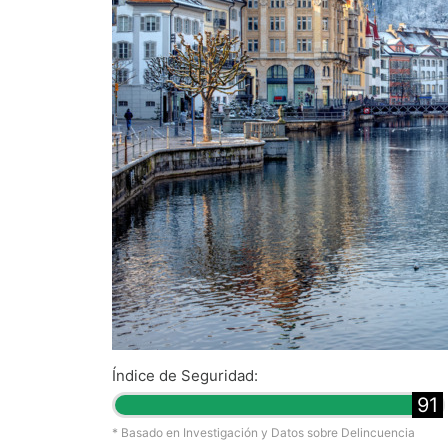
Índice de Seguridad:
91
* Basado en Investigación y Datos sobre Delincuencia