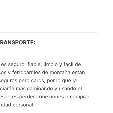
 TRANSPORTE:
es seguro, fiable, limpio y fácil de
cos y ferrocarriles de montaña están
seguros pero caros, por lo que la
ficiarán más caminando y usando el
 riesgo es perder conexiones o comprar
ridad personal.