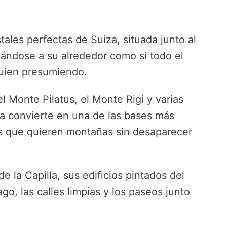
ales perfectas de Suiza, situada junto al
ándose a su alrededor como si todo el
guien presumiendo.
l Monte Pilatus, el Monte Rigi y varias
 la convierte en una de las bases más
zos que quieren montañas sin desaparecer
 la Capilla, sus edificios pintados del
ago, las calles limpias y los paseos junto