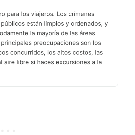
o para los viajeros. Los crímenes
s públicos están limpios y ordenados, y
modamente la mayoría de las áreas
 principales preocupaciones son los
os concurridos, los altos costos, las
l aire libre si haces excursiones a la