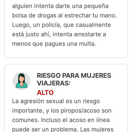
alguien intenta darte una pequeña
bolsa de drogas al estrechar tu mano.
Luego, un policía, que casualmente
está justo ahí, intenta arrestarte a
menos que pagues una multa.
RIESGO PARA MUJERES
VIAJERAS:
ALTO
La agresión sexual es un riesgo
importante, y los piropos/acoso son
comunes. Incluso el acoso en línea
puede ser un problema. Las mujeres