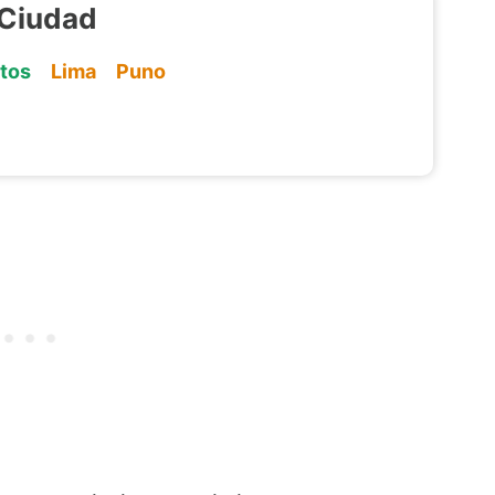
 Ciudad
itos
Lima
Puno