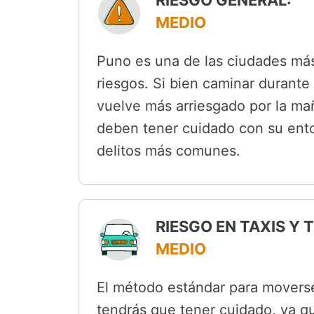
RIESGO GENERAL:
MEDIO
Puno es una de las ciudades más
riesgos. Si bien caminar durante
vuelve más arriesgado por la ma
deben tener cuidado con su ento
delitos más comunes.
RIESGO EN TAXIS Y
MEDIO
El método estándar para moverse
tendrás que tener cuidado, ya q