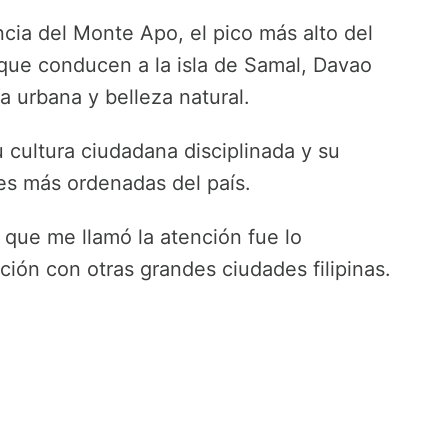
ia del Monte Apo, el pico más alto del
 que conducen a la isla de Samal, Davao
a urbana y belleza natural.
u cultura ciudadana disciplinada y su
es más ordenadas del país.
o que me llamó la atención fue lo
ión con otras grandes ciudades filipinas.