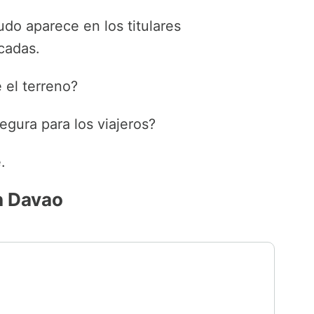
o aparece en los titulares
cadas.
 el terreno?
egura para los viajeros?
.
n Davao