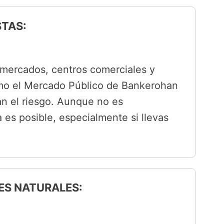
STAS:
 mercados, centros comerciales y
omo el Mercado Público de Bankerohan
an el riesgo. Aunque no es
 es posible, especialmente si llevas
ES NATURALES: