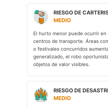
RIESGO DE CARTERI
MEDIO
El hurto menor puede ocurrir en
centros de transporte. Áreas c
o festivales concurridos aument
generalizado, el robo oportunista
objetos de valor visibles.
RIESGO DE DESASTR
MEDIO