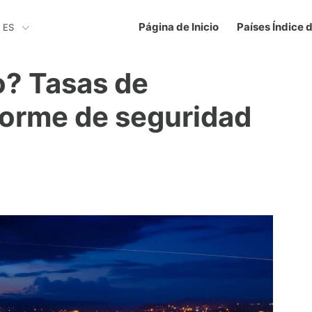
Página de Inicio
Países Índice 
ES
o? Tasas de
nforme de seguridad