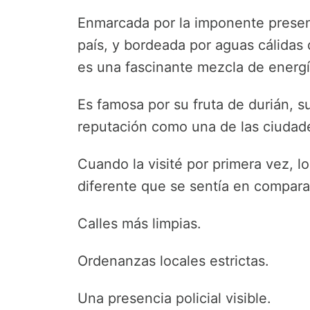
Enmarcada por la imponente presenc
país, y bordeada por aguas cálidas
es una fascinante mezcla de energí
Es famosa por su fruta de durián, s
reputación como una de las ciudad
Cuando la visité por primera vez, l
diferente que se sentía en comparac
Calles más limpias.
Ordenanzas locales estrictas.
Una presencia policial visible.