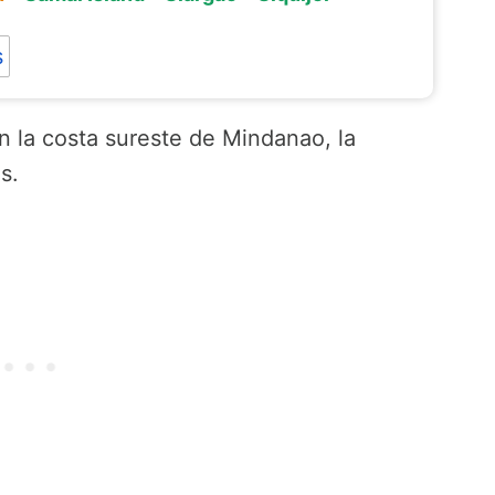
s
 la costa sureste de Mindanao, la
s.