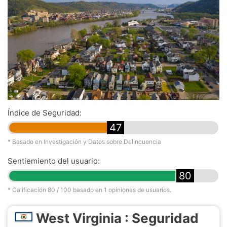
Índice de Seguridad:
47
* Basado en Investigación y Datos sobre Delincuencia
Sentiemiento del usuario:
80
* Calificación
80
/ 100 basado en
1
opiniones de usuarios.
West Virginia : Seguridad