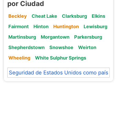
por Ciudad
Beckley
Cheat Lake
Clarksburg
Elkins
Fairmont
Hinton
Huntington
Lewisburg
Martinsburg
Morgantown
Parkersburg
Shepherdstown
Snowshoe
Weirton
Wheeling
White Sulphur Springs
Seguridad de Estados Unidos como país