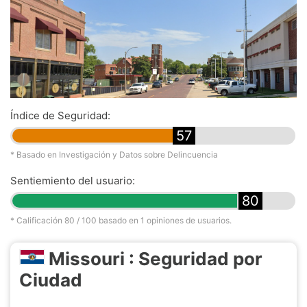
Índice de Seguridad:
57
* Basado en Investigación y Datos sobre Delincuencia
Sentiemiento del usuario:
80
* Calificación
80
/ 100 basado en
1
opiniones de usuarios.
Missouri : Seguridad por
Ciudad