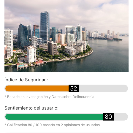
Índice de Seguridad:
52
* Basado en Investigación y Datos sobre Delincuencia
Sentiemiento del usuario:
80
* Calificación
80
/ 100 basado en
2
opiniones de usuarios.