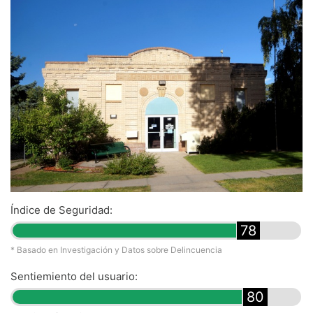
Índice de Seguridad:
78
* Basado en Investigación y Datos sobre Delincuencia
Sentiemiento del usuario:
80