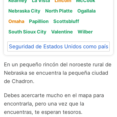
Kearney
La Vista
Lincoln
McCook
Nebraska City
North Platte
Ogallala
Omaha
Papillion
Scottsbluff
South Sioux City
Valentine
Wilber
Seguridad de Estados Unidos como país
En un pequeño rincón del noroeste rural de
Nebraska se encuentra la pequeña ciudad
de Chadron.
Debes acercarte mucho en el mapa para
encontrarla, pero una vez que la
encuentras, te esperan tesoros.