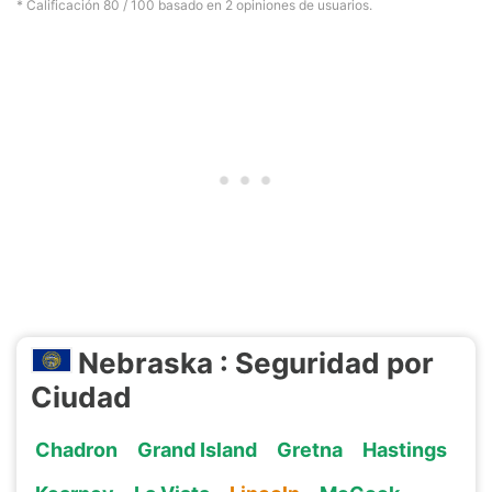
* Calificación
80
/ 100 basado en
2
opiniones de usuarios.
Nebraska : Seguridad por
Ciudad
Chadron
Grand Island
Gretna
Hastings