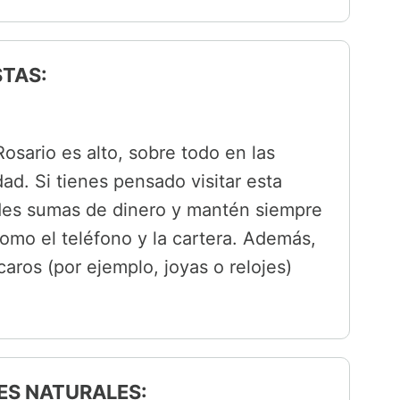
STAS:
osario es alto, sobre todo en las
ad. Si tienes pensado visitar esta
ndes sumas de dinero y mantén siempre
omo el teléfono y la cartera. Además,
aros (por ejemplo, joyas o relojes)
ES NATURALES: