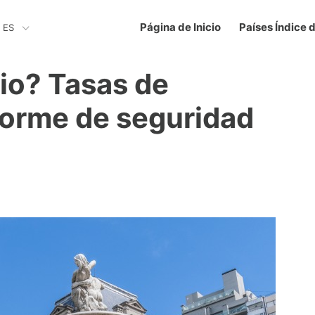
Página de Inicio
Países Índice 
ES
io? Tasas de
nforme de seguridad