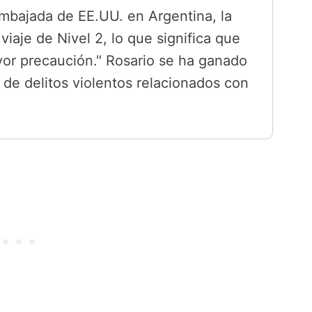
 Embajada de EE.UU. en Argentina, la
iaje de Nivel 2, lo que significa que
yor precaución." Rosario se ha ganado
e de delitos violentos relacionados con