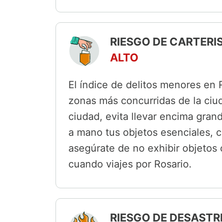
RIESGO DE CARTERI
ALTO
El índice de delitos menores en R
zonas más concurridas de la ciud
ciudad, evita llevar encima gra
a mano tus objetos esenciales, c
asegúrate de no exhibir objetos c
cuando viajes por Rosario.
RIESGO DE DESASTR