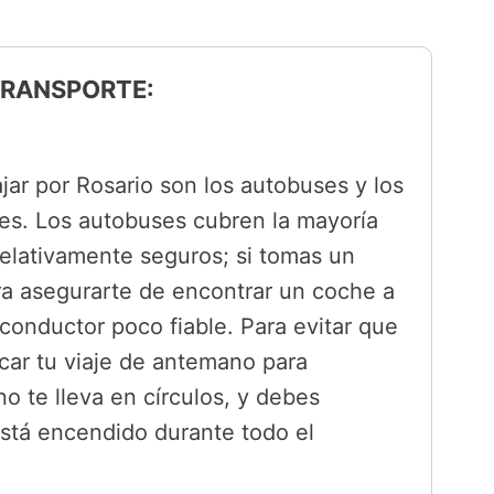
 TRANSPORTE:
jar por Rosario son los autobuses y los
les. Los autobuses cubren la mayoría
relativamente seguros; si tomas un
ara asegurarte de encontrar un coche a
 conductor poco fiable. Para evitar que
ficar tu viaje de antemano para
o te lleva en círculos, y debes
está encendido durante todo el