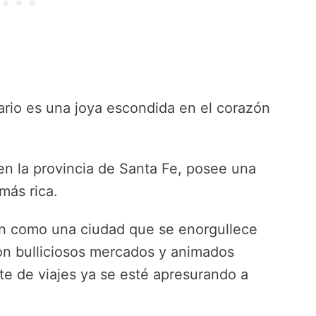
osario es una joya escondida en el corazón
 en la provincia de Santa Fe, posee una
 más rica.
ben como una ciudad que se enorgullece
on bulliciosos mercados y animados
nte de viajes ya se esté apresurando a