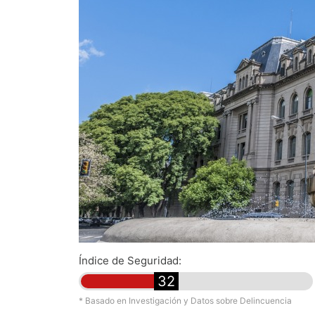
Índice de Seguridad:
32
* Basado en Investigación y Datos sobre Delincuencia