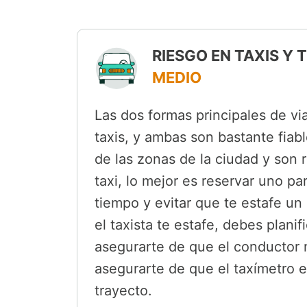
RIESGO EN TAXIS Y
MEDIO
Las dos formas principales de via
taxis, y ambas son bastante fiab
de las zonas de la ciudad y son 
taxi, lo mejor es reservar uno p
tiempo y evitar que te estafe un
el taxista te estafe, debes plani
asegurarte de que el conductor n
asegurarte de que el taxímetro 
trayecto.