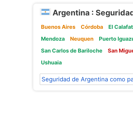
Argentina : Segurida
Buenos Aires
Córdoba
El Calafa
Mendoza
Neuquen
Puerto Iguaz
San Carlos de Bariloche
San Migu
Ushuaia
Seguridad de Argentina como pa