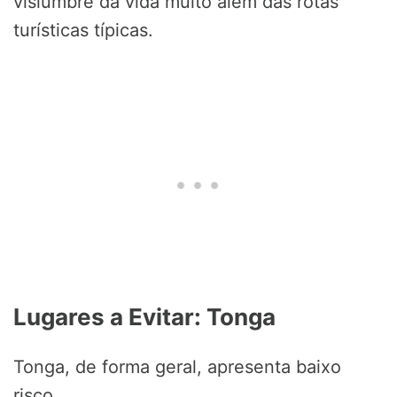
vislumbre da vida muito além das rotas
turísticas típicas.
Lugares a Evitar: Tonga
Tonga, de forma geral, apresenta baixo
risco.