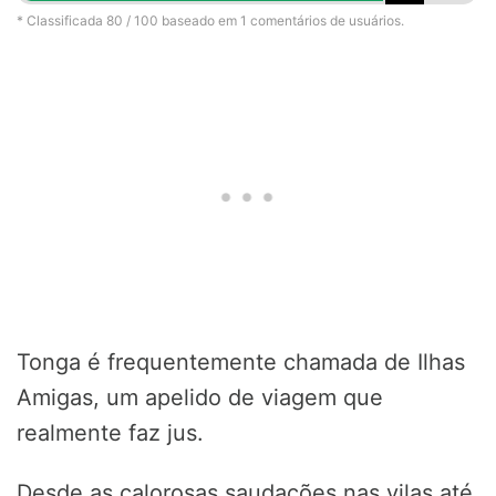
* Classificada
80
/ 100 baseado em
1
comentários de usuários.
Tonga é frequentemente chamada de Ilhas
Amigas, um apelido de viagem que
realmente faz jus.
Desde as calorosas saudações nas vilas até