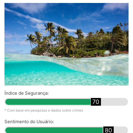
Índice de Segurança:
70
* Com base em pesquisas e dados sobre crimes
Sentimento do Usuário:
80