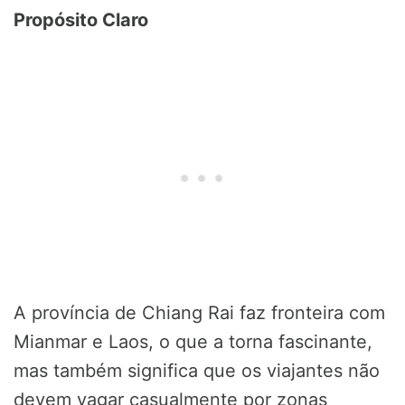
Propósito Claro
A província de Chiang Rai faz fronteira com
Mianmar e Laos, o que a torna fascinante,
mas também significa que os viajantes não
devem vagar casualmente por zonas