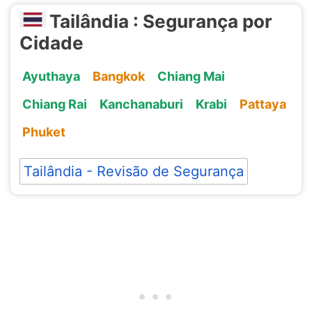
Tailândia : Segurança por
Cidade
Ayuthaya
Bangkok
Chiang Mai
Chiang Rai
Kanchanaburi
Krabi
Pattaya
Phuket
Tailândia - Revisão de Segurança