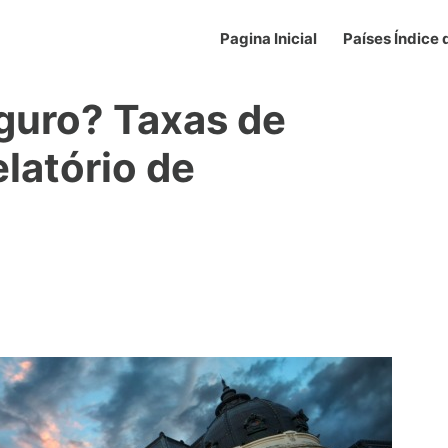
Pagina Inicial
Países Índice
guro? Taxas de
elatório de