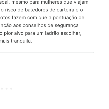
soal, mesmo para mulheres que viajam
 o risco de batedores de carteira e o
emotos fazem com que a pontuação de
tenção aos conselhos de segurança
o pior alvo para um ladrão escolher,
ais tranquila.