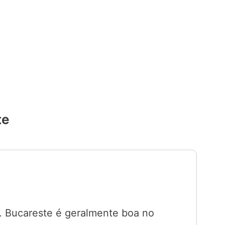
te
s. Bucareste é geralmente boa no