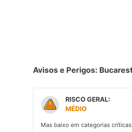
Avisos e Perigos: Bucares
RISCO GERAL:
MÉDIO
Mas baixo em categorias crítica