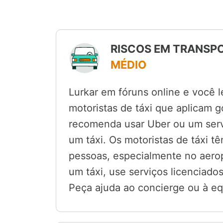
RISCOS EM TRANSPO
MÉDIO
Lurkar em fóruns online e você 
motoristas de táxi que aplicam g
recomenda usar Uber ou um ser
um táxi. Os motoristas de táxi 
pessoas, especialmente no aerop
um táxi, use serviços licenciad
Peça ajuda ao concierge ou à eq