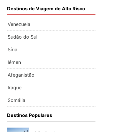
Destinos de Viagem de Alto Risco
Venezuela
Sudão do Sul
Síria
Iêmen
Afeganistão
Iraque
Somália
Destinos Populares