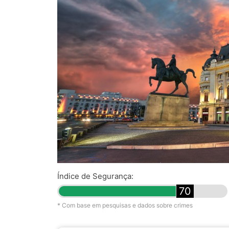
Índice de Segurança:
70
* Com base em pesquisas e dados sobre crimes