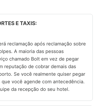
RTES E TAXIS:
lerá reclamação após reclamação sobre
olpes. A maioria das pessoas
viço chamado Bolt em vez de pegar
têm reputação de cobrar demais das
orto. Se você realmente quiser pegar
os que você agende com antecedência.
uipe da recepção do seu hotel.