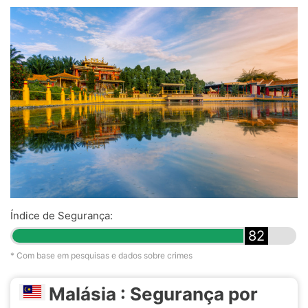
Índice de Segurança:
82
* Com base em pesquisas e dados sobre crimes
Malásia : Segurança por