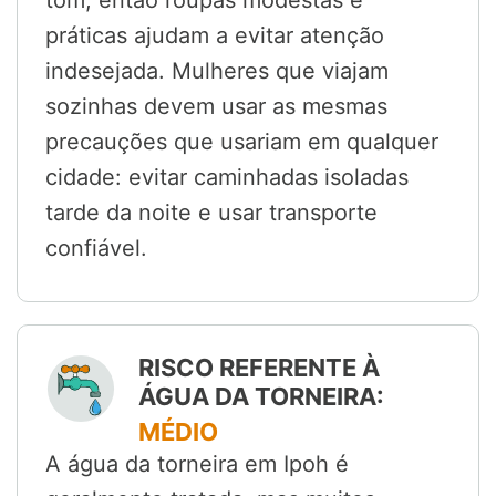
tom, então roupas modestas e
práticas ajudam a evitar atenção
indesejada. Mulheres que viajam
sozinhas devem usar as mesmas
precauções que usariam em qualquer
cidade: evitar caminhadas isoladas
tarde da noite e usar transporte
confiável.
RISCO REFERENTE À
ÁGUA DA TORNEIRA:
MÉDIO
A água da torneira em Ipoh é