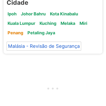
Cidade
Ipoh
Johor Bahru
Kota Kinabalu
Kuala Lumpur
Kuching
Melaka
Miri
Penang
Petaling Jaya
Malásia - Revisão de Segurança