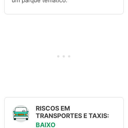
um parque temático.
RISCOS EM
TRANSPORTES E TAXIS:
BAIXO