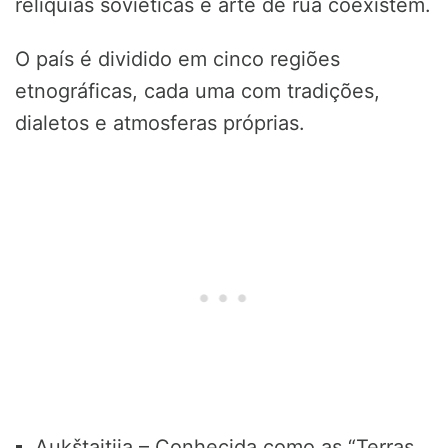
relíquias soviéticas e arte de rua coexistem.
O país é dividido em cinco regiões
etnográficas, cada uma com tradições,
dialetos e atmosferas próprias.
Aukštaitija – Conhecida como as “Terras