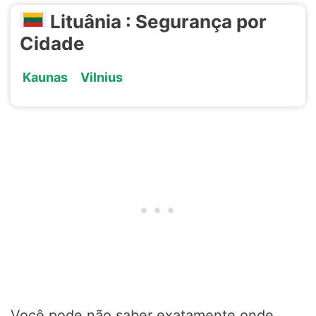
Lituânia : Segurança por
Cidade
Kaunas
Vilnius
Você pode não saber exatamente onde