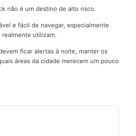
ck não é um destino de alto risco.
ável e fácil de navegar, especialmente
s realmente utilizam.
devem ficar alertas à noite, manter os
r quais áreas da cidade merecem um pouco