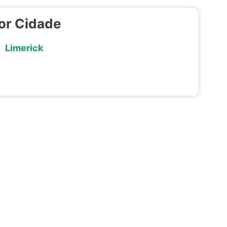
por Cidade
Limerick