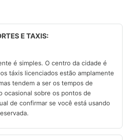
RTES E TAXIS:
ente é simples. O centro da cidade é
 os táxis licenciados estão amplamente
lemas tendem a ser os tempos de
ão ocasional sobre os pontos de
ual de confirmar se você está usando
reservada.