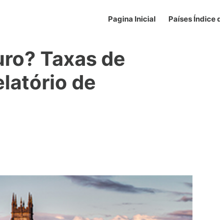
Pagina Inicial
Países Índice
uro? Taxas de
elatório de