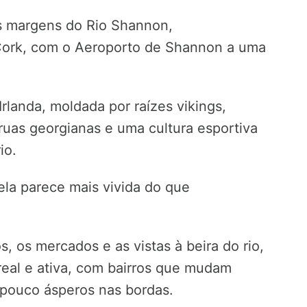
 às margens do Rio Shannon,
ork, com o Aeroporto de Shannon a uma
rlanda, moldada por raízes vikings,
uas georgianas e uma cultura esportiva
io.
ela parece mais vivida do que
s, os mercados e as vistas à beira do rio,
eal e ativa, com bairros que mudam
pouco ásperos nas bordas.