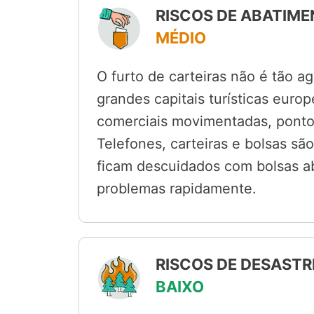
RISCOS DE ABATIME
MÉDIO
O furto de carteiras não é tão 
grandes capitais turísticas euro
comerciais movimentadas, pontos
Telefones, carteiras e bolsas são
ficam descuidados com bolsas ab
problemas rapidamente.
RISCOS DE DESASTR
BAIXO