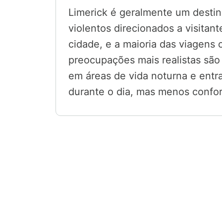
Limerick é geralmente um destino
violentos direcionados a visitan
cidade, e a maioria das viagens 
preocupações mais realistas sã
em áreas de vida noturna e entra
durante o dia, mas menos confor