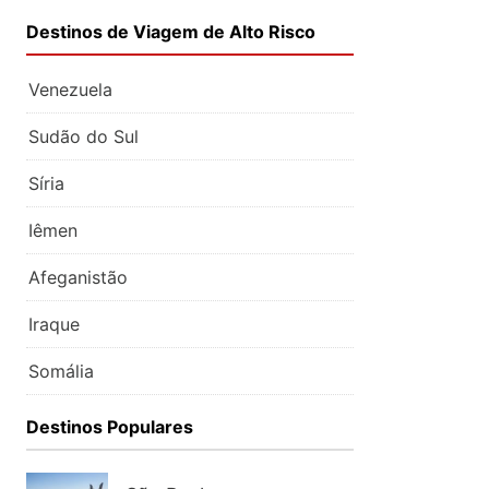
Destinos de Viagem de Alto Risco
Venezuela
Sudão do Sul
Síria
Iêmen
Afeganistão
Iraque
Somália
Destinos Populares