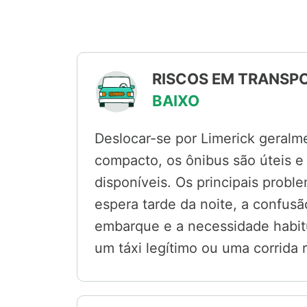
RISCOS EM TRANSPO
BAIXO
Deslocar-se por Limerick geralm
compacto, os ônibus são úteis e
disponíveis. Os principais prob
espera tarde da noite, a confus
embarque e a necessidade habit
um táxi legítimo ou uma corrida 