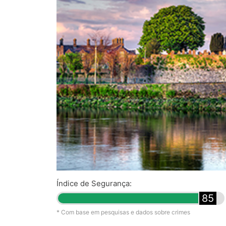
Índice de Segurança:
85
* Com base em pesquisas e dados sobre crimes