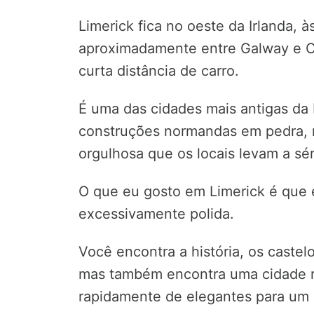
Limerick fica no oeste da Irlanda,
aproximadamente entre Galway e C
curta distância de carro.
É uma das cidades mais antigas da I
construções normandas em pedra, r
orgulhosa que os locais levam a sér
O que eu gosto em Limerick é que 
excessivamente polida.
Você encontra a história, os castelo
mas também encontra uma cidade r
rapidamente de elegantes para um 