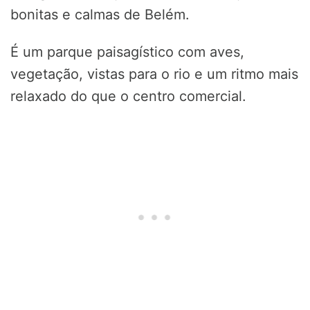
bonitas e calmas de Belém.
É um parque paisagístico com aves,
vegetação, vistas para o rio e um ritmo mais
relaxado do que o centro comercial.