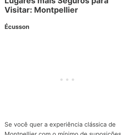
Lugares mais Seguros para
Visitar: Montpellier
Écusson
Se você quer a experiência clássica de
Montpellier com o mínimo de suposições,