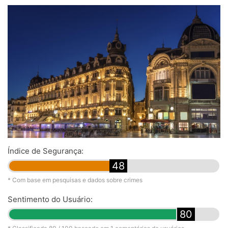
Índice de Segurança:
48
* Com base em pesquisas e dados sobre crimes
Sentimento do Usuário:
80