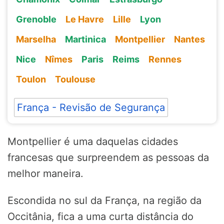
Grenoble
Le Havre
Lille
Lyon
Marselha
Martinica
Montpellier
Nantes
Nice
Nîmes
Paris
Reims
Rennes
Toulon
Toulouse
França - Revisão de Segurança
Montpellier é uma daquelas cidades
francesas que surpreendem as pessoas da
melhor maneira.
Escondida no sul da França, na região da
Occitânia, fica a uma curta distância do