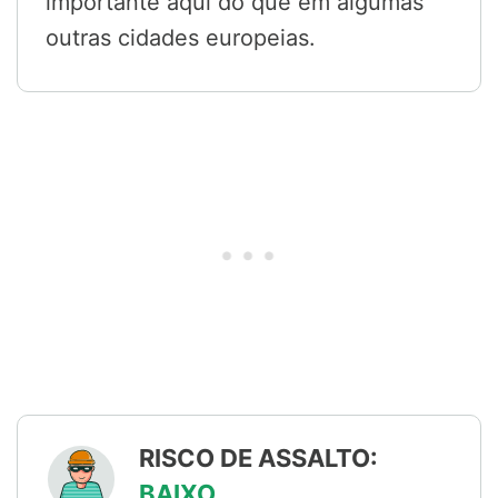
importante aqui do que em algumas
outras cidades europeias.
RISCO DE ASSALTO:
BAIXO