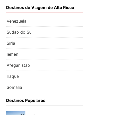
Destinos de Viagem de Alto Risco
Venezuela
Sudão do Sul
Síria
Iêmen
Afeganistão
Iraque
Somália
Destinos Populares