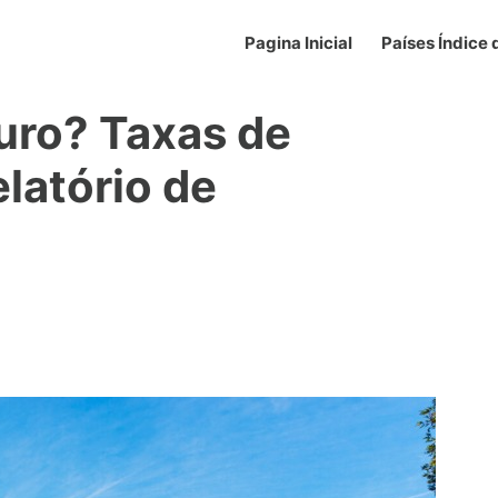
Pagina Inicial
Países Índice
uro? Taxas de
elatório de