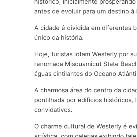
histórico, inicialmente prosperando
antes de evoluir para um destino à
A cidade é dividida em diferentes 
único da história.
Hoje, turistas lotam Westerly por s
renomada Misquamicut State Beach
águas cintilantes do Oceano Atlânti
A charmosa área do centro da cida
pontilhada por edifícios históricos,
convidativos.
O charme cultural de Westerly é e
artística, com galerias exibindo ta