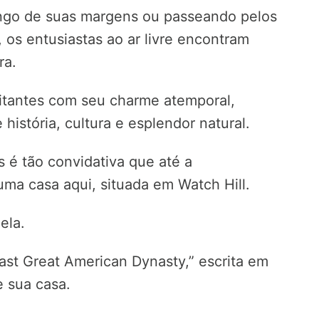
ongo de suas margens ou passeando pelos
 os entusiastas ao ar livre encontram
ra.
sitantes com seu charme atemporal,
história, cultura e esplendor natural.
s é tão convidativa que até a
uma casa aqui, situada em Watch Hill.
ela.
ast Great American Dynasty,” escrita em
e sua casa.