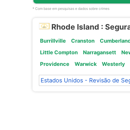
* Com base em pesquisas e dados sobre crimes
Rhode Island : Segur
Burrillville
Cranston
Cumberlan
Little Compton
Narragansett
Ne
Providence
Warwick
Westerly
Estados Unidos - Revisão de Se