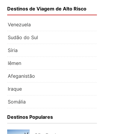
Destinos de Viagem de Alto Risco
Venezuela
Sudão do Sul
Síria
Iêmen
Afeganistão
Iraque
Somália
Destinos Populares