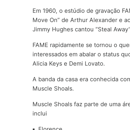
Em 1960, o estúdio de gravação FA
Move On” de Arthur Alexander e a
Jimmy Hughes cantou “Steal Away”
FAME rapidamente se tornou o quer
interessados em abalar o status quo
Alicia Keys e Demi Lovato.
A banda da casa era conhecida co
Muscle Shoals.
Muscle Shoals faz parte de uma ár
inclui
Florence