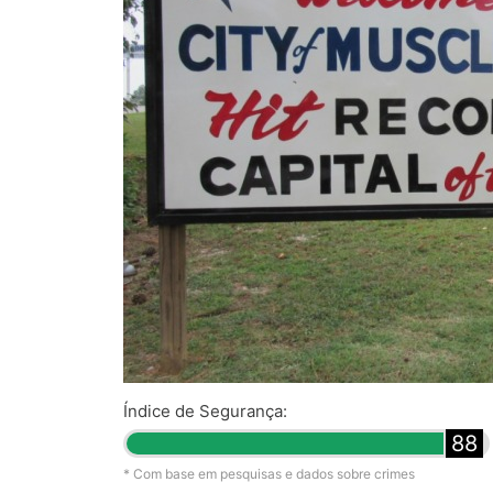
Índice de Segurança:
88
* Com base em pesquisas e dados sobre crimes