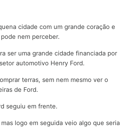
quena cidade com um grande coração e
ê pode nem perceber.
a ser uma grande cidade financiada por
etor automotivo Henry Ford.
comprar terras, sem nem mesmo ver o
iras de Ford.
d seguiu em frente.
mas logo em seguida veio algo que seria