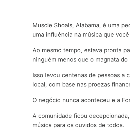
Muscle Shoals, Alabama, é uma pe
uma influência na música que voc
Ao mesmo tempo, estava pronta par
ninguém menos que o magnata do s
Isso levou centenas de pessoas a 
local, com base nas proezas finance
O negócio nunca aconteceu e a For
A comunidade ficou decepcionada, 
música para os ouvidos de todos.