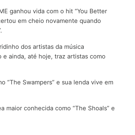
ME ganhou vida com o hit “You Better
certou em cheio novamente quando
.
idinho dos artistas da música
 e ainda, até hoje, traz artistas como
mo “The Swampers” e sua lenda vive em
ea maior conhecida como “The Shoals” e