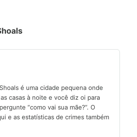
Shoals
e Shoals é uma cidade pequena onde
s casas à noite e você diz oi para
 pergunte “como vai sua mãe?”. O
aqui e as estatísticas de crimes também