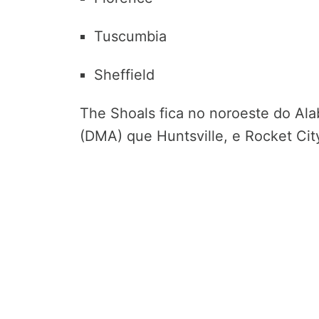
Tuscumbia
Sheffield
The Shoals fica no noroeste do Al
(DMA) que Huntsville, e Rocket Cit