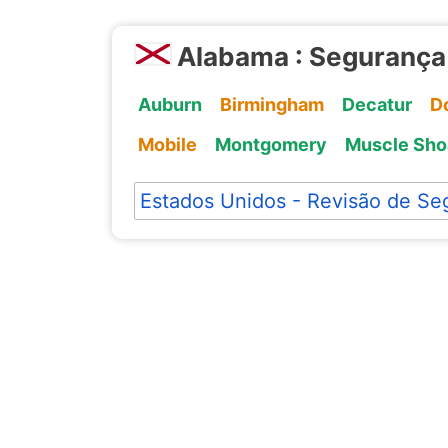
Alabama : Segurança
Auburn
Birmingham
Decatur
D
Mobile
Montgomery
Muscle Sho
Estados Unidos - Revisão de Se