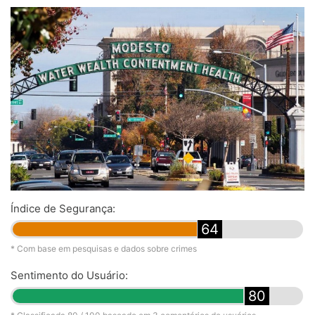
Índice de Segurança:
64
* Com base em pesquisas e dados sobre crimes
Sentimento do Usuário:
80