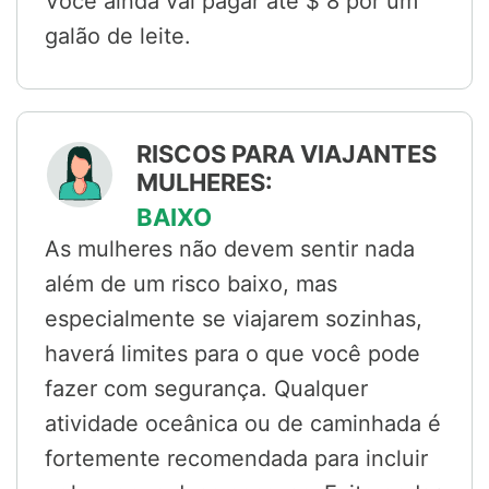
Você ainda vai pagar até $ 8 por um
galão de leite.
RISCOS PARA VIAJANTES
MULHERES:
BAIXO
As mulheres não devem sentir nada
além de um risco baixo, mas
especialmente se viajarem sozinhas,
haverá limites para o que você pode
fazer com segurança. Qualquer
atividade oceânica ou de caminhada é
fortemente recomendada para incluir