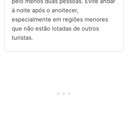
pelo menos duas pessoas. Evite andar
à noite após o anoitecer,
especialmente em regiões menores
que não estão lotadas de outros
turistas.