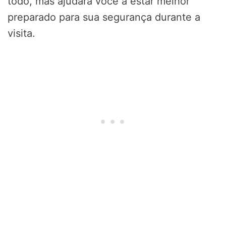
todo, mas ajudará você a estar melhor
preparado para sua segurança durante a
visita.