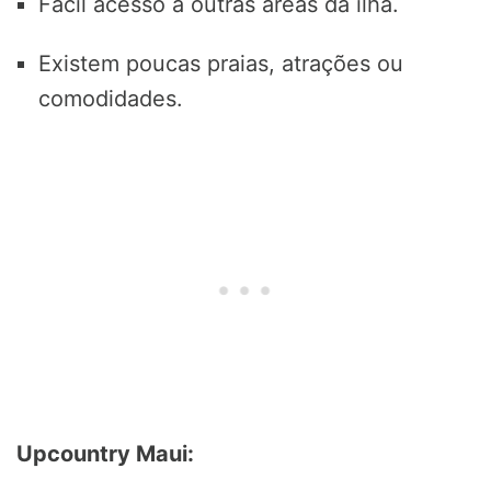
Fácil acesso a outras áreas da ilha.
Existem poucas praias, atrações ou
comodidades.
Upcountry Maui: