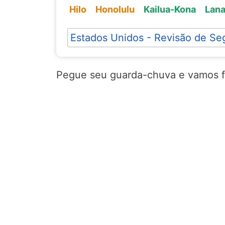
Hilo
Honolulu
Kailua-Kona
Lana
Estados Unidos - Revisão de Se
Pegue seu guarda-chuva e vamos fal