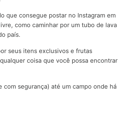
do que consegue postar no Instagram em
 livre, como caminhar por um tubo de lava
do país.
por seus itens exclusivos e frutas
 qualquer coisa que você possa encontrar
(e com segurança) até um campo onde há