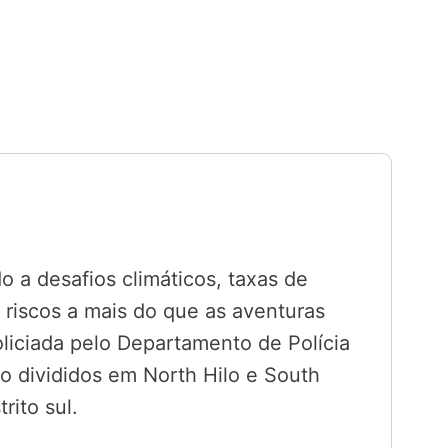
 a desafios climáticos, taxas de
s riscos a mais do que as aventuras
 policiada pelo Departamento de Polícia
são divididos em North Hilo e South
rito sul.