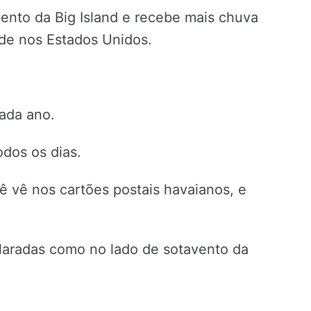
vento da Big Island e recebe mais chuva
ade nos Estados Unidos.
cada ano.
dos os dias.
ê vê nos cartões postais havaianos, e
olaradas como no lado de sotavento da
.