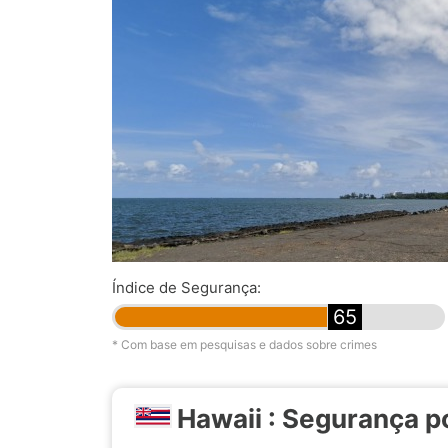
Índice de Segurança:
65
* Com base em pesquisas e dados sobre crimes
Hawaii : Segurança p