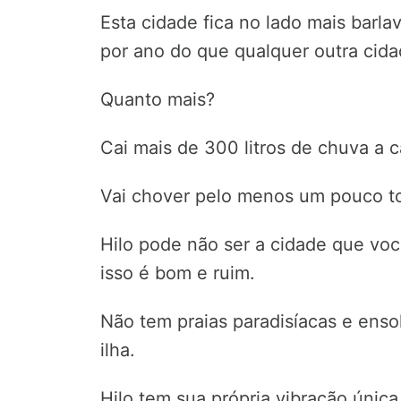
Esta cidade fica no lado mais barla
por ano do que qualquer outra cid
Quanto mais?
Cai mais de 300 litros de chuva a 
Vai chover pelo menos um pouco to
Hilo pode não ser a cidade que voc
isso é bom e ruim.
Não tem praias paradisíacas e ens
ilha.
Hilo tem sua própria vibração única