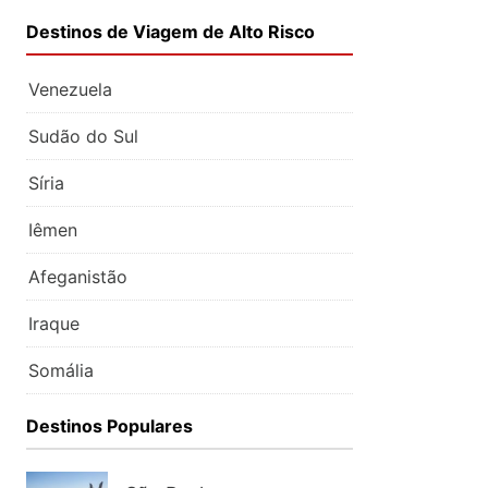
Destinos de Viagem de Alto Risco
Venezuela
Sudão do Sul
Síria
Iêmen
Afeganistão
Iraque
Somália
Destinos Populares